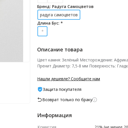
Бренд: Радуга Самоцветов
радуга самоцветов
Длина Бус: *
*
Описание товара
Цвет камня: Зелёный Месторождение: Африка
Пренит Диаметр: 7,5-8 мм Поверхность: Глад
Нашли дешевле? Сообщите нам
Защита покупателя
Возврат только по браку
Информация
Комиссия
21% (не менее 20