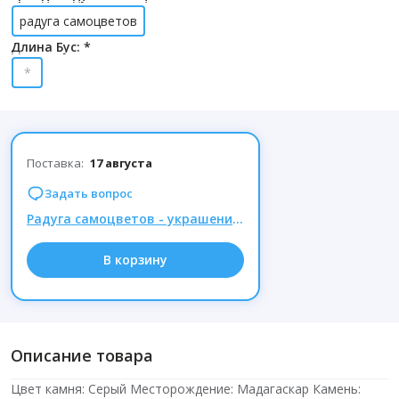
радуга самоцветов
Длина Бус: *
*
Поставка:
17 августа
Задать вопрос
Радуга самоцветов - украшения из натуральных камней, Комиссия 15% при заказе от 1000р.
В корзину
Описание товара
Цвет камня: Серый Месторождение: Мадагаскар Камень: