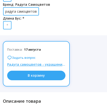
Бренд: Радуга Самоцветов
радуга самоцветов
Длина Бус: *
*
Поставка:
17 августа
Задать вопрос
Радуга самоцветов - украшения из натуральных камней, Комиссия 15% при заказе от 1000р.
В корзину
Описание товара