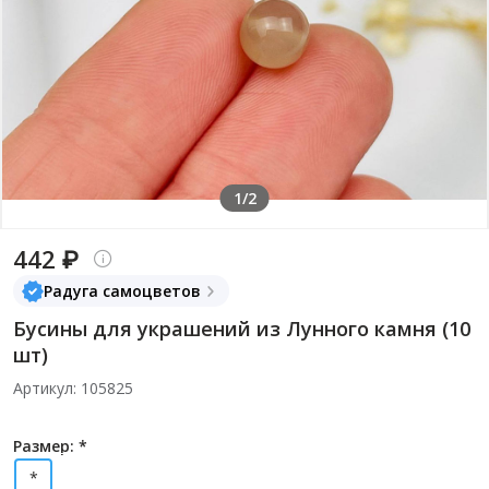
1/2
442 ₽
Радуга самоцветов
Бусины для украшений из Лунного камня (10
шт)
Артикул: 105825
Размер: *
*