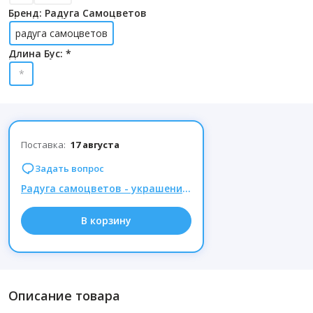
Бренд: Радуга Самоцветов
радуга самоцветов
Длина Бус: *
*
Поставка:
17 августа
Задать вопрос
Радуга самоцветов - украшения из натуральных камней, Комиссия 15% при заказе от 1000р.
В корзину
Описание товара