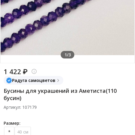
1/3
1 422 ₽
Радуга самоцветов
Бусины для украшений из Аметиста(110
бусин)
Артикул: 107179
Размер:
*
40 см