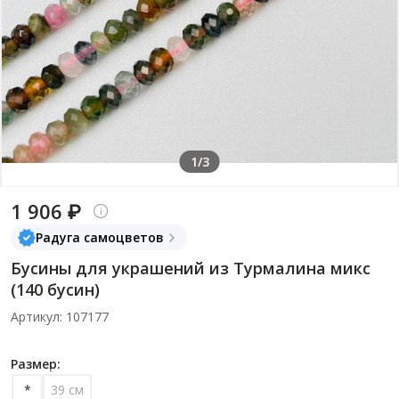
1/3
1 906 ₽
Радуга самоцветов
Бусины для украшений из Турмалина микс
(140 бусин)
Артикул: 107177
Размер:
*
39 см