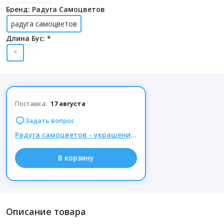
Бренд: Радуга Самоцветов
радуга самоцветов
Длина Бус: *
*
Поставка:
17 августа
Задать вопрос
Радуга самоцветов - украшения из натуральных камней, Комиссия 15% при заказе от 1000р.
В корзину
Описание товара