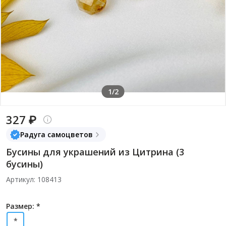
1/2
327 ₽
Радуга самоцветов
Бусины для украшений из Цитрина (3
бусины)
Артикул: 108413
Размер: *
*