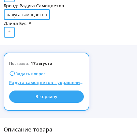
Бренд: Радуга Самоцветов
радуга самоцветов
Длина Бус: *
*
Поставка:
17 августа
Задать вопрос
Радуга самоцветов - украшения из натуральных камней, Комиссия 15% при заказе от 1000р.
В корзину
Описание товара