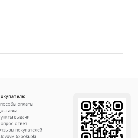
Покупателю
Способы оплаты
Доставка
ункты выдачи
Вопрос-ответ
Отзывы покупателей
оурум 63pokupki