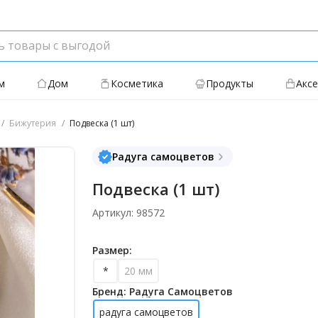
м
Дом
Косметика
Продукты
Акс
Бижутерия
Подвеска (1 шт)
Радуга самоцветов
Подвеска (1 шт)
Артикул: 98572
Размер:
*
20 мм
Бренд: Радуга Самоцветов
радуга самоцветов