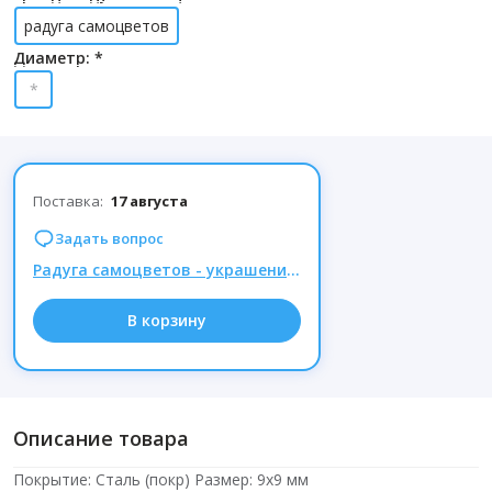
радуга самоцветов
Диаметр: *
*
Поставка:
17 августа
Задать вопрос
Радуга самоцветов - украшения из натуральных камней, Комиссия 15% при заказе от 1000р.
В корзину
Описание товара
Покрытие: Сталь (покр) Размер: 9х9 мм