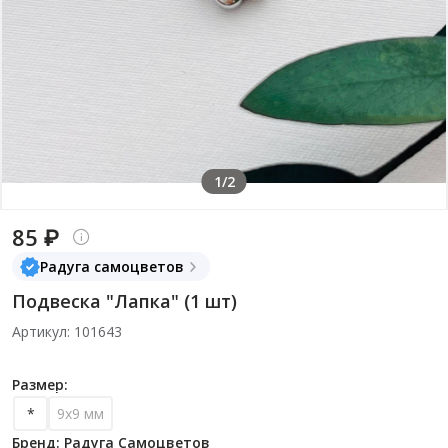
1/2
85 ₽
Радуга самоцветов
Подвеска "Лапка" (1 шт)
Артикул: 101643
Размер:
*
9х9 мм
Бренд: Радуга Самоцветов