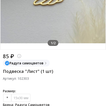
1/2
85 ₽
Радуга самоцветов
Подвеска "Лист" (1 шт)
Артикул: 102303
Размер:
*
15х30 мм
Бренд: Радуга Самоцветов