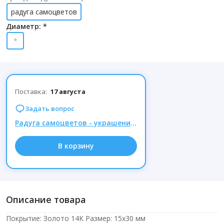
радуга самоцветов
Диаметр: *
*
Поставка:
17 августа
Задать вопрос
Радуга самоцветов - украшения из натуральных камней, Комиссия 15% при заказе от 1000р.
В корзину
Описание товара
Покрытие: Золото 14К Размер: 15х30 мм