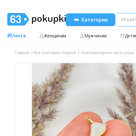
Категории
Лента
Женщинам
Мужчинам
Детя
Главная
Все категории товаров
Кожгалантерея и аксессуары