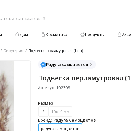
м
Дом
Косметика
Продукты
Акс
Бижутерия
Подвеска перламутровая (1 шт)
Радуга самоцветов
Подвеска перламутровая (1
Артикул: 102308
Размер:
*
10х10 мм
Бренд: Радуга Самоцветов
радуга самоцветов