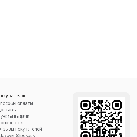
Покупателю
Способы оплаты
Доставка
ункты выдачи
Вопрос-ответ
Отзывы покупателей
оурум 63pokupki