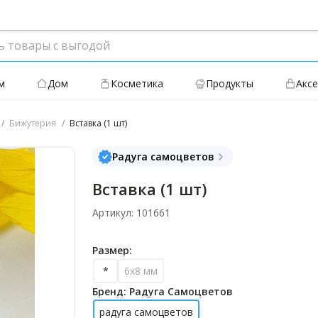
м
Дом
Косметика
Продукты
Акс
Бижутерия
Вставка (1 шт)
Радуга самоцветов
Вставка (1 шт)
Артикул: 101661
Размер:
*
6х8 мм
Бренд: Радуга Самоцветов
радуга самоцветов