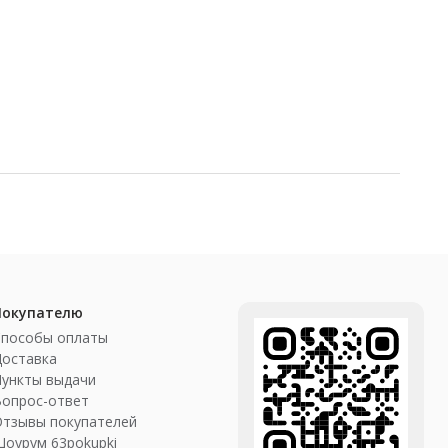
Покупателю
Способы оплаты
Доставка
ункты выдачи
Вопрос-ответ
Отзывы покупателей
оурум 63pokupki