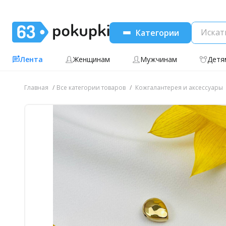
Категории
Лента
Женщинам
Мужчинам
Детя
Главная
Все категории товаров
Кожгалантерея и аксессуары