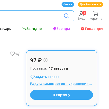
Лента
Для бизнеса
Вход
Корзина
ессуары
Выгодно
Бренды
Товар дня
97 ₽
Поставка:
17 августа
Задать вопрос
Радуга самоцветов - украшения из натуральных камней, Комиссия 15% при заказе от 1000р.
В корзину