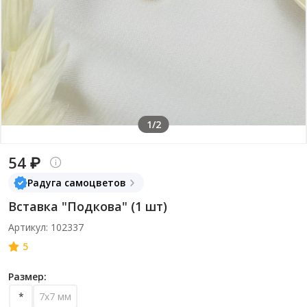
1/2
54 ₽
Радуга самоцветов
Вставка "Подкова" (1 шт)
Артикул: 102337
5
Размер:
*
7х7 мм