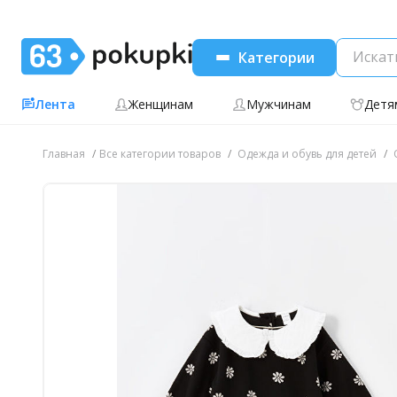
Категории
Лента
Женщинам
Мужчинам
Детя
Главная
Все категории товаров
Одежда и обувь для детей
О