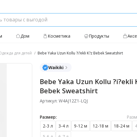
м
Дом
Косметика
Продукты
Акс
дежда для детей
Bebe Yaka Uzun Kollu ?i?ekli K?z Bebek Sweatshirt
Waikiki
Bebe Yaka Uzun Kollu ?i?ekli 
Bebek Sweatshirt
Артикул: W4AJ12Z1-LQJ
Размер:
Разм
2-3 л
3-4 л
9-12 м
12-18 м
18-24 м
4
5-6 л
6-7 л