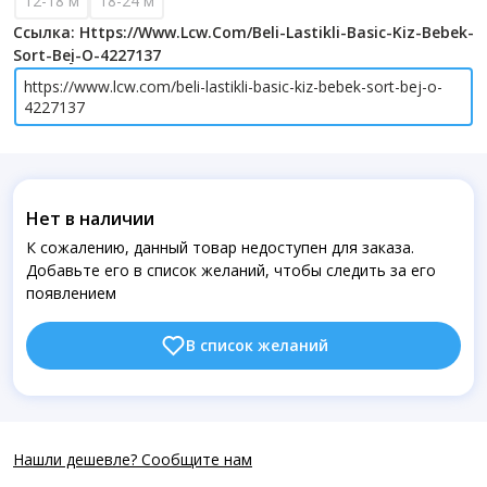
12-18 м
18-24 м
Ссылка: Https://www.lcw.com/beli-Lastikli-Basic-Kiz-Bebek-
Sort-Bej-O-4227137
https://www.lcw.com/beli-lastikli-basic-kiz-bebek-sort-bej-o-
4227137
Нет в наличии
К сожалению, данный товар недоступен для заказа.
Добавьте его в список желаний, чтобы следить за его
появлением
В список желаний
Нашли дешевле? Сообщите нам