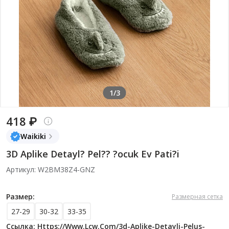
1/3
418 ₽
Waikiki
3D Aplike Detayl? Pel?? ?ocuk Ev Pati?i
Артикул: W2BM38Z4-GNZ
Размер:
Размерная сетка
27-29
30-32
33-35
Ссылка: Https://www.lcw.com/3d-Aplike-Detayli-Pelus-