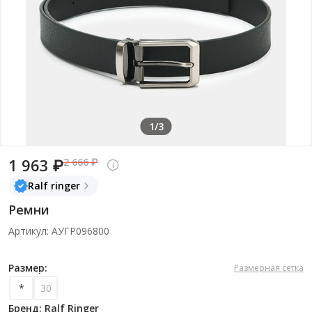
1/3
1 963 ₽
2 666 ₽
Ralf ringer
Ремни
Артикул: АУГР096800
Размер:
Размерная сетка
*
30
Бренд: Ralf Ringer