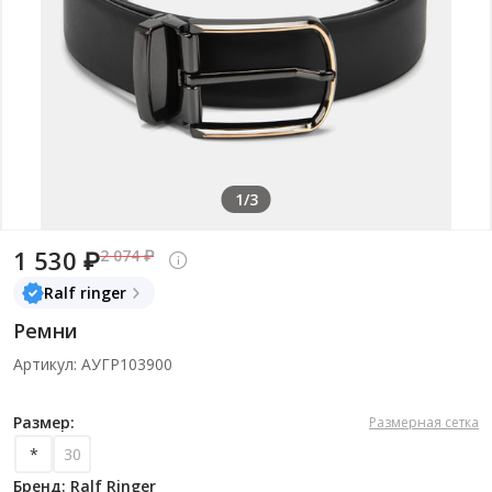
1/3
1 530 ₽
2 074 ₽
Ralf ringer
Ремни
Артикул: АУГР103900
Размер:
Размерная сетка
*
30
Бренд: Ralf Ringer