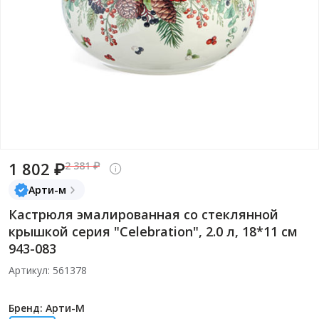
1 802 ₽
2 381 ₽
Арти-м
Кастрюля эмалированная со стеклянной
крышкой серия "Celebration", 2.0 л, 18*11 см
943-083
Артикул: 561378
Бренд: Арти-М