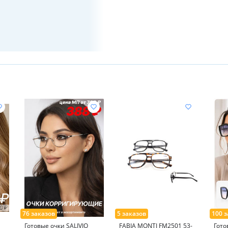
Готовые очки SALIVIO
FABIA MONTI FM2501 53-
Гото