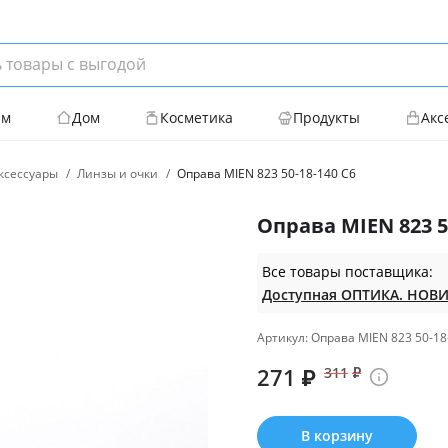
ям
Дом
Косметика
Продукты
Акс
ксессуары
Линзы и очки
Оправа MIEN 823 50-18-140 C6
Оправа MIEN 823 5
Все товары поставщика:
Артикул: Оправа MIEN 823 50-18
271
₽
311
₽
В корзину