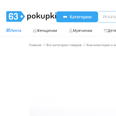
Категории
Лента
Женщинам
Мужчинам
Дет
Главная
Все категории товаров
Кожгалантерея и а