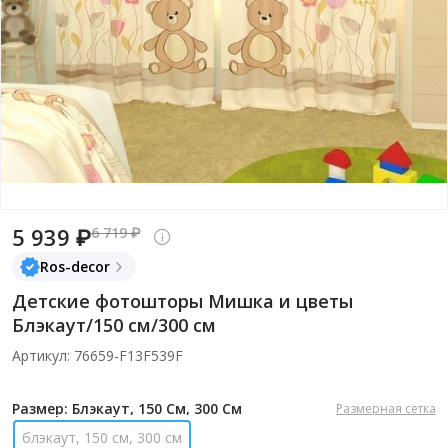
5 939 ₽
6 719 ₽
Ros-decor
Детские фотошторы Мишка и цветы
Блэкаут/150 см/300 см
Артикул: 76659-F13F539F
Размер: Блэкаут, 150 См, 300 См
Размерная сетка
блэкаут, 150 см, 300 см