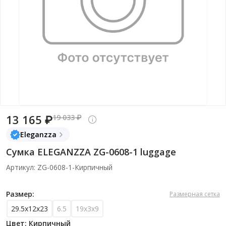
13 165 ₽
19 033 ₽
Eleganzza
Сумка ELEGANZZA ZG-0608-1 luggage
Артикул: ZG-0608-1-Кирпичный
Размер:
Размерная сетка
29.5х12х23
6.5
19х3х9
Цвет: Кирпичный