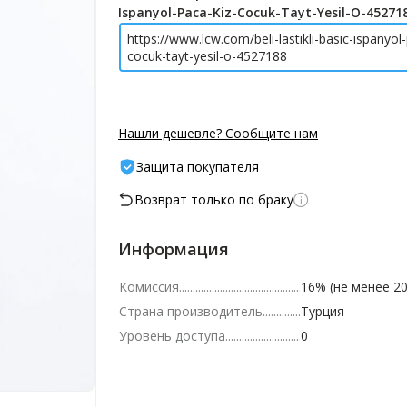
Ispanyol-Paca-Kiz-Cocuk-Tayt-Yesil-O-45271
https://www.lcw.com/beli-lastikli-basic-ispanyol
cocuk-tayt-yesil-o-4527188
Нашли дешевле? Сообщите нам
Защита покупателя
Возврат только по браку
Информация
Комиссия
16% (не менее 20
Страна производитель
Турция
Уровень доступа
0