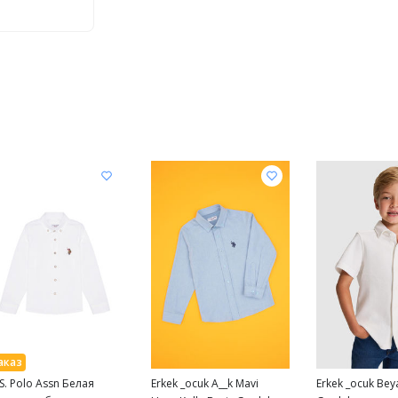
 S. Polo Assn Белая
Erkek _ocuk A__k Mavi
Erkek _ocuk Bey