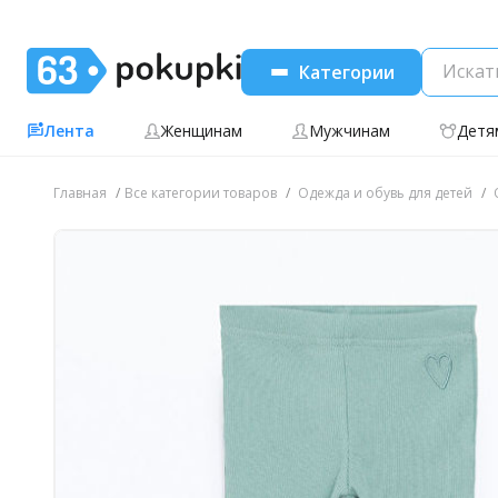
Категории
Лента
Женщинам
Мужчинам
Детя
Главная
Все категории товаров
Одежда и обувь для детей
О