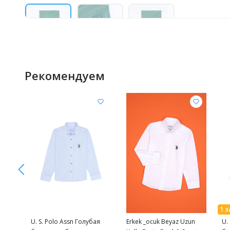
Рекомендуем
U. S. Polo Assn Голубая
Erkek _ocuk Beyaz Uzun
U.