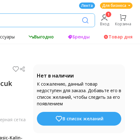
Лента
Для бизнеса
Вход
Корзина
ессуары
Выгодно
Бренды
Товар дня
Нет в наличии
ocuk
К сожалению, данный товар
недоступен для заказа. Добавьте его в
список желаний, чтобы следить за его
появлением
В список желаний
ерная сетка
sic-Kalin-