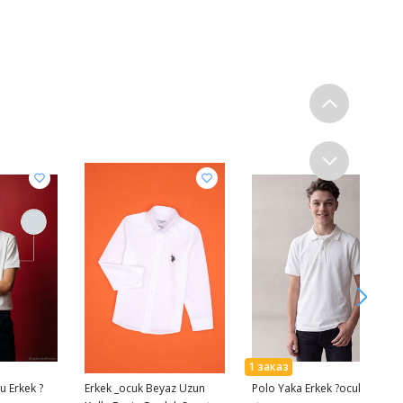
u Erkek ?
Erkek _ocuk Beyaz Uzun
Polo Yaka Erkek ?ocuk Ti??