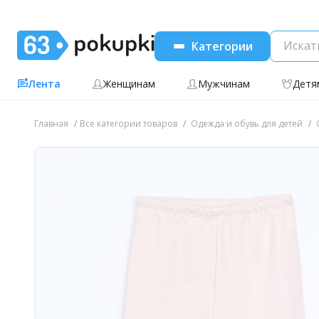
Категории
Лента
Женщинам
Мужчинам
Детя
Главная
Все категории товаров
Одежда и обувь для детей
О