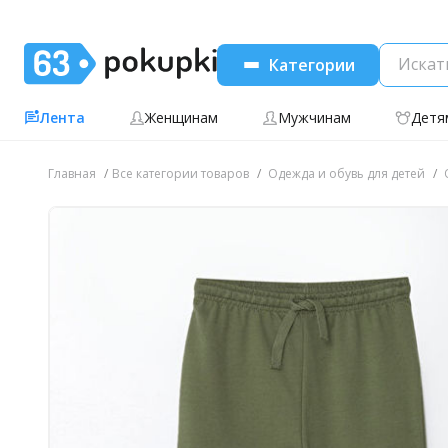
Категории
Лента
Женщинам
Мужчинам
Детя
Главная
Все категории товаров
Одежда и обувь для детей
О