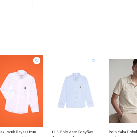
kek _ocuk Beyaz Uzun
U. S. Polo Assn Голубая
Polo Yaka Dokul