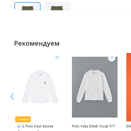
Рекомендуем
U. S. Polo Assn Белая
Polo Yaka Erkek ?ocuk Ti??
Er