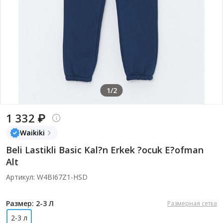
1/2
1 332 ₽
Waikiki
Beli Lastikli Basic Kal?n Erkek ?ocuk E?ofman
Alt
Артикул: W4BI67Z1-HSD
Размер: 2-3 Л
Размерная сетка
2-3 л