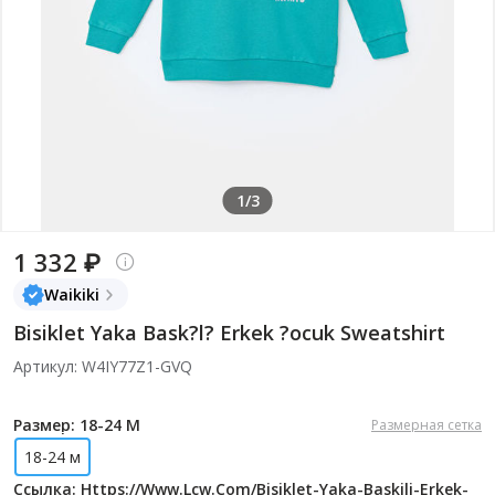
1/3
1 332 ₽
Waikiki
Bisiklet Yaka Bask?l? Erkek ?ocuk Sweatshirt
Артикул: W4IY77Z1-GVQ
Размер: 18-24 М
Размерная сетка
18-24 м
Ссылка: Https://www.lcw.com/bisiklet-Yaka-Baskili-Erkek-