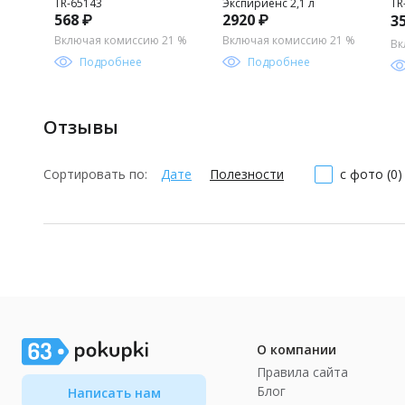
TR-65143
Экспириенс 2,1 л
TR
568 ₽
2920 ₽
3
Включая комиссию 21 %
Включая комиссию 21 %
Вк
Подробнее
Подробнее
Отзывы
Сортировать по:
Дате
Полезности
с фото (0)
О компании
Правила сайта
Блог
Написать нам