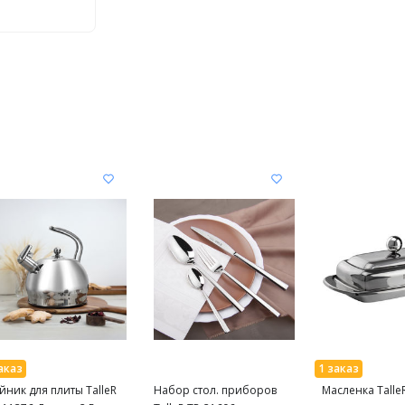
йник для плиты TalleR
Набор стол. приборов
Масленка Talle