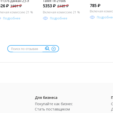
-11376 Данкан 2,5 л
TalleR TR-21606
785 ₽
526 ₽
5353 ₽
3981 ₽
6185 ₽
Включая комис
лючая комиссию 21 %
Включая комиссию 21 %
Подробне
Подробнее
Подробнее
Для бизнеса
Покупайте как бизнес
Стать поставщиком