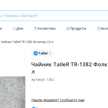
м
Дом
Косметика
Продукты
Акс
Чайник TalleR TR-1382 Фолкнер 2,5 л
Taller
Чайник TalleR TR-1382 Фолк
л
Артикул: 1382
Нашли дешевле? Сообщите нам