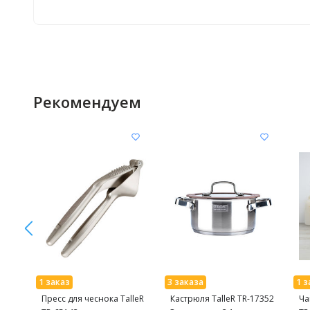
Рекомендуем
Пресс для чеснока TalleR
Кастрюля TalleR TR-17352
Ча