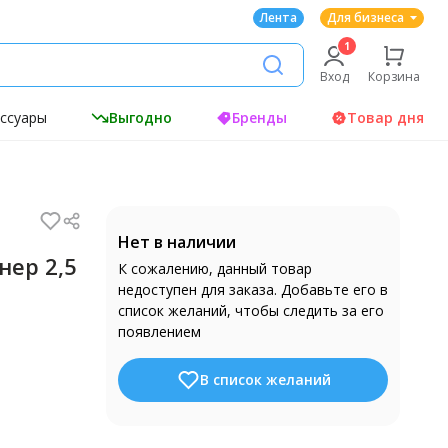
Лента
Для бизнеса
Вход
Корзина
ессуары
Выгодно
Бренды
Товар дня
Нет в наличии
нер 2,5
К сожалению, данный товар
недоступен для заказа. Добавьте его в
список желаний, чтобы следить за его
появлением
В список желаний