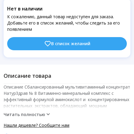
Нет в наличии
К сожалению, данный товар недоступен для заказа.
Добавьте его в список желаний, чтобы следить за его
появлением
В список желаний
Описание товара
Описание Сбалансированный мультивитаминный концентрат
НатурЗдрав № 8 Витаминно-минеральный комплекс с
эффективный формулой аминокислот и концентрированных
растительных экстрактов, обладающий мощным
антиоксидантным и ангиопротекторным действием,
Читать полностью
представляющий модулятор работы иммунной системы и
регенераторных процессов. Применение эффективных
Нашли дешевле? Сообщите нам
комплексов антиоксидантов и микронутриентов (витаминов,