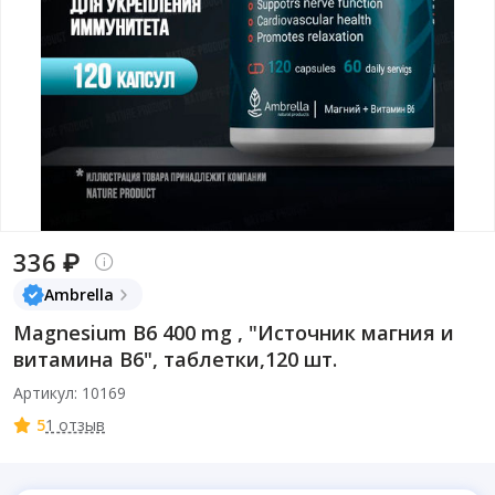
336 ₽
Ambrella
Magnesium B6 400 mg , "Источник магния и
витамина В6", таблетки,120 шт.
Артикул: 10169
5
1 отзыв