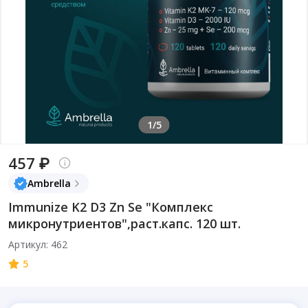
1/5
457 ₽
Ambrella
Immunize K2 D3 Zn Se "Комплекс
микронутриентов",раст.капс. 120 шт.
Артикул: 462
5