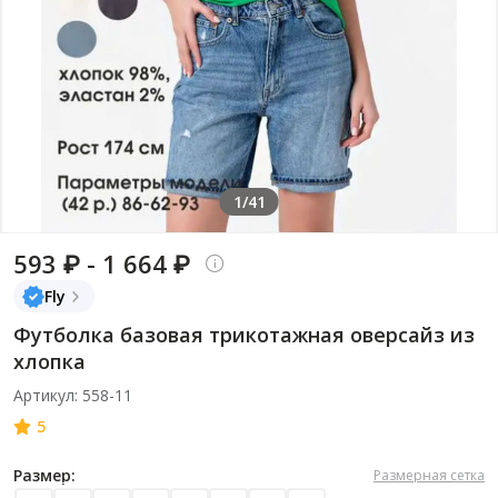
1/41
593 ₽ - 1 664 ₽
Fly
Футболка базовая трикотажная оверсайз из
хлопка
Артикул: 558-11
5
Размер:
Размерная сетка