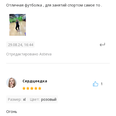
Отличная футболка , для занятий спортом самое то .
29.08.24, 16:44
Отредактировано Astieva
Сердцеедка
1
Размер:
xl
Цвет:
розовый
Огонь