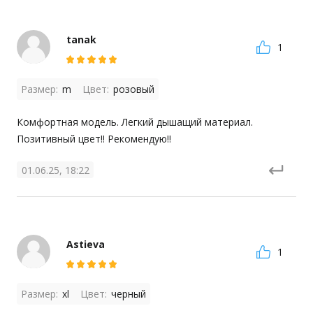
tanak
1
Размер:
m
Цвет:
розовый
Комфортная модель. Легкий дышащий материал. 
Позитивный цвет!! Рекомендую!!
01.06.25, 18:22
Astieva
1
Размер:
xl
Цвет:
черный