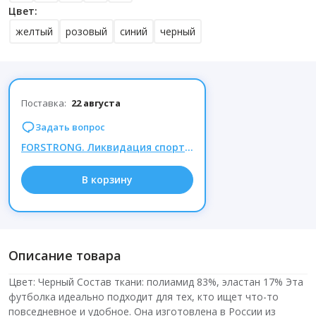
Цвет:
желтый
розовый
синий
черный
Поставка:
22 августа
Задать вопрос
FORSTRONG. Ликвидация спортивной одежды — такой акции ещё не было! Скидки до −80%!
В корзину
Описание товара
Цвет: Черный Состав ткани: полиамид 83%, эластан 17% Эта
футболка идеально подходит для тех, кто ищет что-то
повседневное и удобное. Она изготовлена в России из