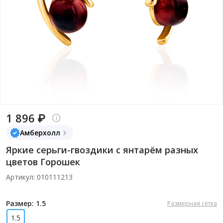
1 896 ₽
Амберхолл
Яркие серьги-гвоздики с янтарём разных
цветов Горошек
Артикул: 010111213
Размер: 1.5
Размерная сетка
1.5