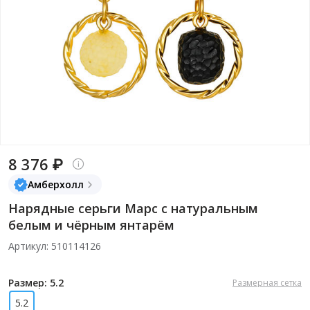
8 376 ₽
Амберхолл
Нарядные серьги Марс с натуральным
белым и чёрным янтарём
Артикул: 510114126
Размер: 5.2
Размерная сетка
5.2