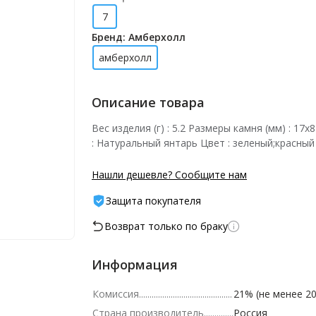
7
Бренд: Амберхолл
амберхолл
Описание товара
Вес изделия (г) : 5.2 Размеры камня (мм) : 17
: Натуральный янтарь Цвет : зеленый;красный
Нашли дешевле? Сообщите нам
Защита покупателя
Возврат только по браку
Информация
Комиссия
21% (не менее 20
Страна производитель
Россия