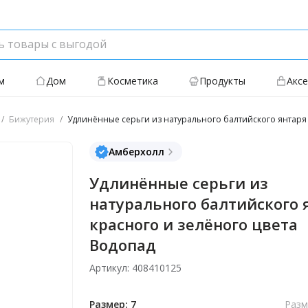
м
Дом
Косметика
Продукты
Акс
Бижутерия
Удлинённые серьги из натурального балтийского янтаря 
Амберхолл
Удлинённые серьги из
натурального балтийского 
красного и зелёного цвета
Водопад
Артикул: 408410125
Размер: 7
Разм