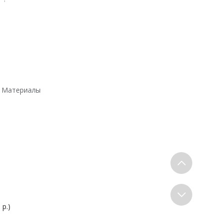
х8 Материалы
 р.)