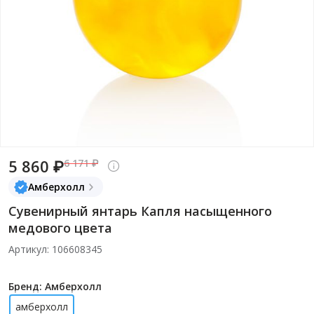
5 860 ₽
6 171 ₽
Амберхолл
Сувенирный янтарь Капля насыщенного
медового цвета
Артикул: 106608345
Бренд: Амберхолл
амберхолл