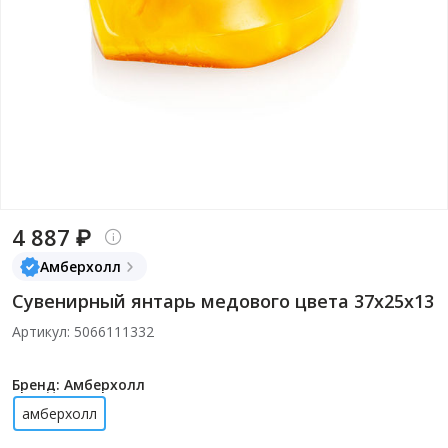
4 887 ₽
Амберхолл
Сувенирный янтарь медового цвета 37х25х13
Артикул: 5066111332
Бренд: Амберхолл
амберхолл