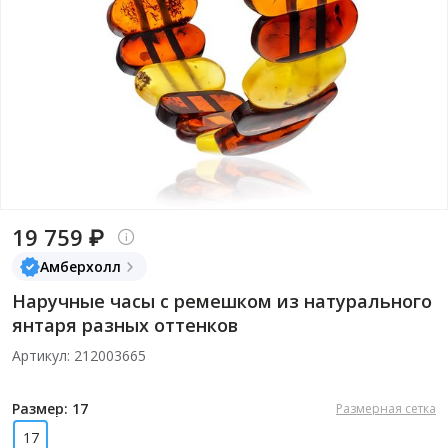
19 759 ₽
Амберхолл
Наручные часы с ремешком из натурального
янтаря разных оттенков
Артикул: 212003665
Размер: 17
Размерная сетка
17