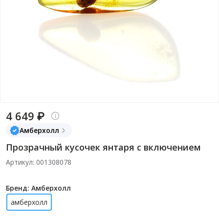
4 649 ₽
Амберхолл
Прозрачный кусочек янтаря с включением
Артикул: 001308078
Бренд: Амберхолл
амберхолл