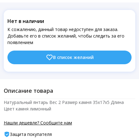
Нет в наличии
К сожалению, данный товар недоступен для заказа.
Добавьте его в список желаний, чтобы следить за его
появлением
В список желаний
Описание товара
Натуральный янтарь Вес 2 Размер камня 35х17х5 Длина
Цвет камня лимонный
Нашли дешевле? Сообщите нам
Защита покупателя