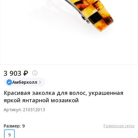
3 903 ₽
Амберхолл
Красивая заколка для волос, украшенная
яркой янтарной мозаикой
Артикул: 210312013
Размер: 9
Размерная сетка
9