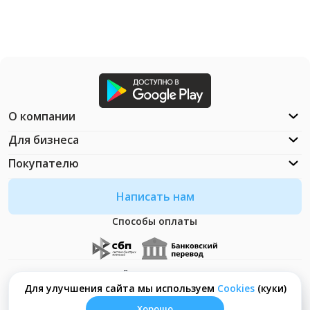
О компании
Для бизнеса
Покупателю
Написать нам
Способы оплаты
Документация
Что такое Cookies?
Для улучшения сайта мы используем
Сookies
(куки)
Хорошо