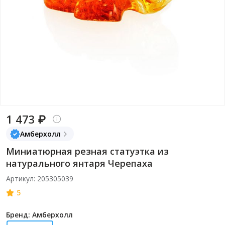
1 473 ₽
Амберхолл
Миниатюрная резная статуэтка из
натурального янтаря Черепаха
Артикул: 205305039
5
Бренд: Амберхолл