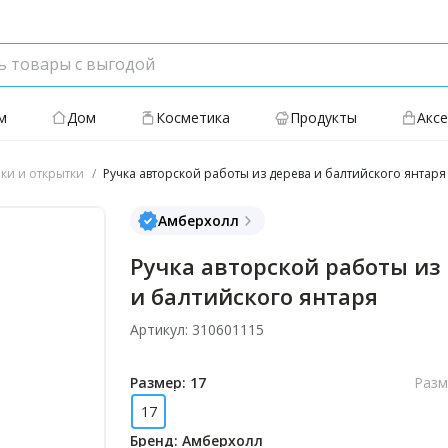
м
Дом
Косметика
Продукты
Акс
ки и открытки
Ручка авторской работы из дерева и балтийского янтаря
Амберхолл
Ручка авторской работы из
и балтийского янтаря
Артикул: 310601115
Размер: 17
Разм
17
Бренд: Амберхолл