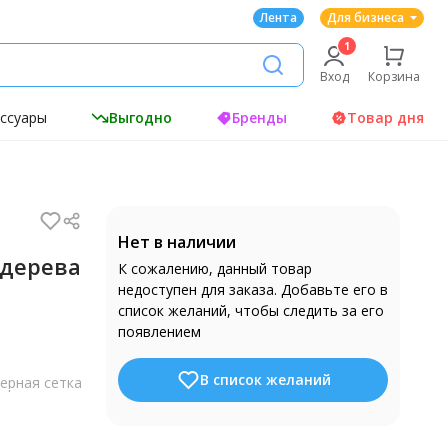
Лента
Для бизнеса
Вход
Корзина
ессуары
Выгодно
Бренды
Товар дня
Нет в наличии
 дерева
К сожалению, данный товар
недоступен для заказа. Добавьте его в
список желаний, чтобы следить за его
появлением
В список желаний
ерная сетка