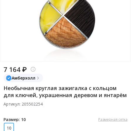
7 164 ₽
Амберхолл
Необычная круглая зажигалка с кольцом
для ключей, украшенная деревом и янтарём
Артикул: 205502254
Размер: 10
Размерная сетка
10