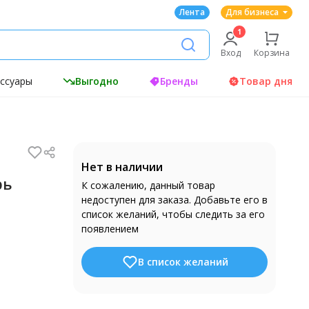
Лента
Для бизнеса
Вход
Корзина
ессуары
Выгодно
Бренды
Товар дня
Нет в наличии
рь
К сожалению, данный товар
недоступен для заказа. Добавьте его в
список желаний, чтобы следить за его
появлением
В список желаний