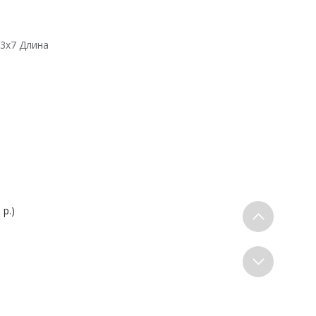
23х7 Длина
 р.)