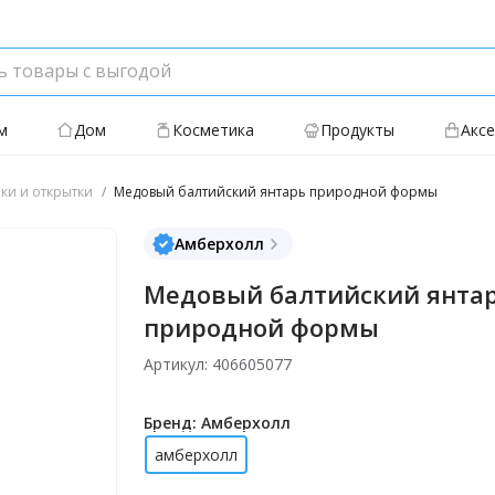
м
Дом
Косметика
Продукты
Акс
ки и открытки
Медовый балтийский янтарь природной формы
Амберхолл
Медовый балтийский янта
природной формы
Артикул: 406605077
Бренд: Амберхолл
амберхолл