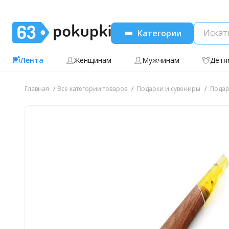
Категории
Лента
Женщинам
Мужчинам
Детя
Главная
Все категории товаров
Подарки и сувениры
Подар