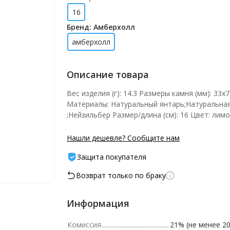
16
Бренд: Амберхолл
амберхолл
Описание товара
Вес изделия (г): 14.3 Размеры камня (мм): 33х7
Материалы: Натуральный янтарь;Натуральна
;Нейзильбер Размер/длина (см): 16 Цвет: лим
Нашли дешевле? Сообщите нам
Защита покупателя
Возврат только по браку
Информация
Комиссия
21% (не менее 20