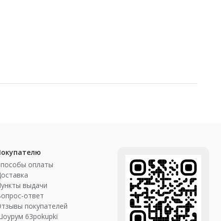
Покупателю
Способы оплаты
Доставка
ункты выдачи
Вопрос-ответ
Отзывы покупателей
оурум 63pokupki