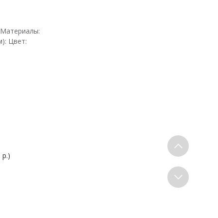
0 Материалы:
): Цвет:
 р.)