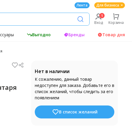
Лента
Для бизнеса
Вход
Корзина
ессуары
Выгодно
Бренды
Товар дня
ря
Нет в наличии
К сожалению, данный товар
недоступен для заказа. Добавьте его в
нтаря
список желаний, чтобы следить за его
появлением
В список желаний