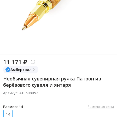
11 171 ₽
Амберхолл
Необычная сувенирная ручка Патрон из
берёзового сувеля и янтаря
Артикул: 410608052
Размер: 14
Размерная сетка
14