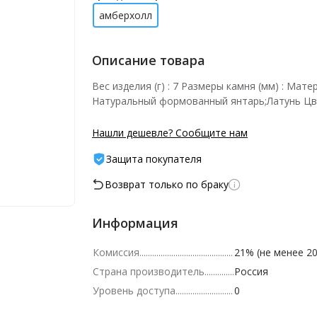
амберхолл
Описание товара
Вес изделия (г) : 7 Размеры камня (мм) : Мате
Натуральный формованный янтарь;Латунь Цве
Нашли дешевле? Сообщите нам
Защита покупателя
Возврат только по браку
Информация
Комиссия
21% (не менее 20
Страна производитель
Россия
Уровень доступа
0