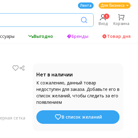
Лента
Для бизнеса
Вход
Корзина
ессуары
Выгодно
Бренды
Товар дня
Нет в наличии
К сожалению, данный товар
недоступен для заказа. Добавьте его в
список желаний, чтобы следить за его
появлением
В список желаний
ерная сетка