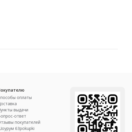
Покупателю
Способы оплаты
Доставка
ункты выдачи
Вопрос-ответ
Отзывы покупателей
оурум 63pokupki