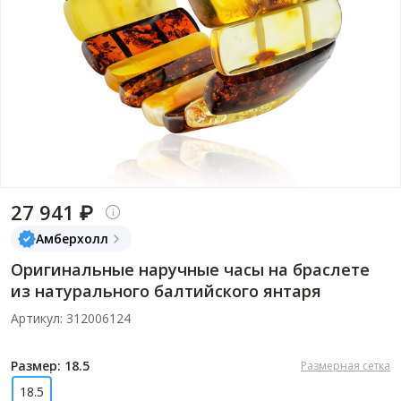
27 941 ₽
Амберхолл
Оригинальные наручные часы на браслете
из натурального балтийского янтаря
Артикул: 312006124
Размер: 18.5
Размерная сетка
18.5