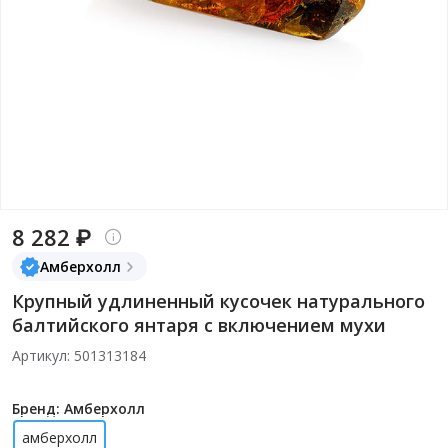
8 282 ₽
Амберхолл
Крупный удлиненный кусочек натурального
балтийского янтаря с включением мухи
Артикул: 501313184
Бренд: Амберхолл
амберхолл