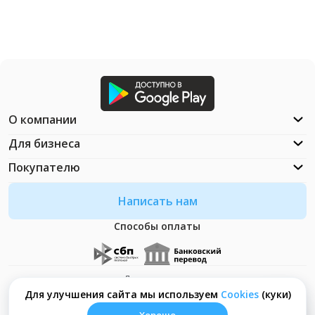
О компании
Для бизнеса
Покупателю
Написать нам
Способы оплаты
Документация
Что такое Cookies?
Для улучшения сайта мы используем
Сookies
(куки)
Хорошо